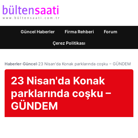
Güncel Haberler
Firma Rehberi
Forum
Çerez Politikası
Haberler
›
Güncel
›
23 Nisan'da Konak parklarında coşku – GÜNDEM
23 Nisan'da Konak
parklarında coşku –
GÜNDEM