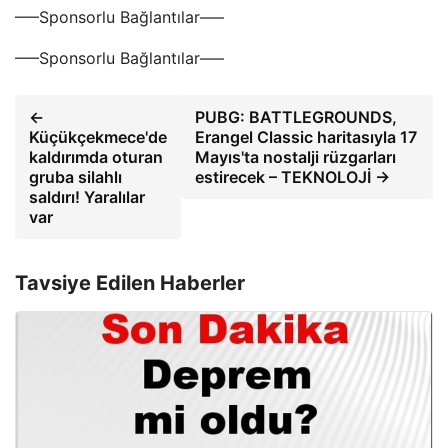
—–Sponsorlu Bağlantılar—–
—–Sponsorlu Bağlantılar—–
←
PUBG: BATTLEGROUNDS,
Küçükçekmece'de
Erangel Classic haritasıyla 17
kaldırımda oturan
Mayıs'ta nostalji rüzgarları
gruba silahlı
estirecek – TEKNOLOJİ →
saldırı! Yaralılar
var
Tavsiye Edilen Haberler