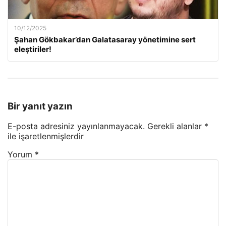
10/12/2025
Şahan Gökbakar’dan Galatasaray yönetimine sert
eleştiriler!
Bir yanıt yazın
E-posta adresiniz yayınlanmayacak.
Gerekli alanlar
*
ile işaretlenmişlerdir
Yorum
*