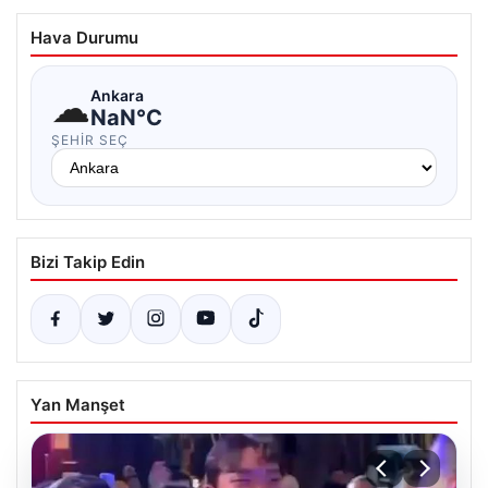
Hava Durumu
☁
Ankara
NaN°C
ŞEHIR SEÇ
Bizi Takip Edin
Yan Manşet