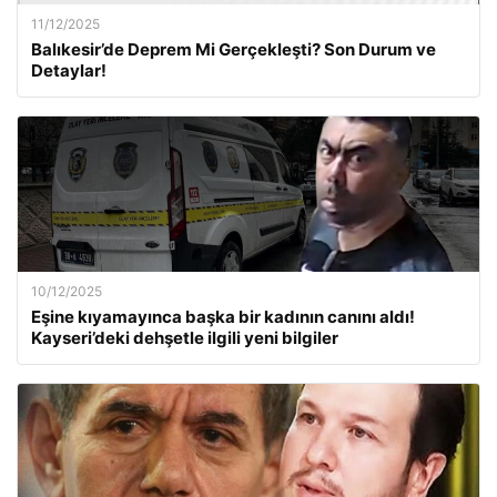
11/12/2025
Balıkesir’de Deprem Mi Gerçekleşti? Son Durum ve
Detaylar!
10/12/2025
Eşine kıyamayınca başka bir kadının canını aldı!
Kayseri’deki dehşetle ilgili yeni bilgiler