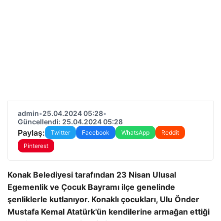
admin
•
25.04.2024 05:28
•
Güncellendi: 25.04.2024 05:28
Paylaş:
Twitter
Facebook
WhatsApp
Reddit
Pinterest
Konak Belediyesi tarafından 23 Nisan Ulusal
Egemenlik ve Çocuk Bayramı ilçe genelinde
şenliklerle kutlanıyor. Konaklı çocukları, Ulu Önder
Mustafa Kemal Atatürk'ün kendilerine armağan ettiği