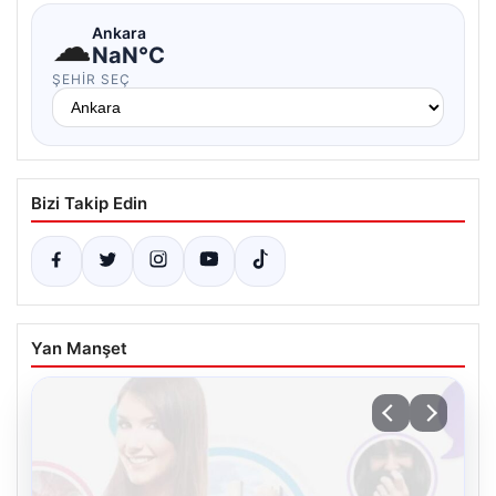
☁
Ankara
NaN°C
ŞEHIR SEÇ
Bizi Takip Edin
Yan Manşet