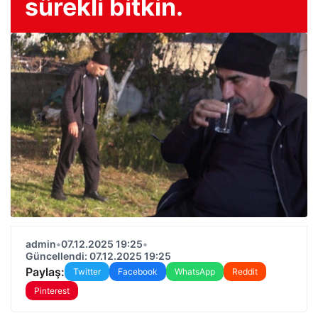
sürekli bitkin.
admin
•
07.12.2025 19:25
•
Güncellendi: 07.12.2025 19:25
Paylaş:
Twitter
Facebook
WhatsApp
Reddit
Pinterest