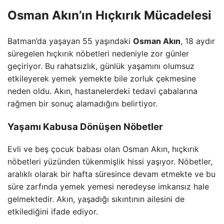
Osman Akın’ın Hıçkırık Mücadelesi
Batman’da yaşayan 55 yaşındaki
Osman Akın
, 18 aydır
süregelen hıçkırık nöbetleri nedeniyle zor günler
geçiriyor. Bu rahatsızlık, günlük yaşamını olumsuz
etkileyerek yemek yemekte bile zorluk çekmesine
neden oldu. Akın, hastanelerdeki tedavi çabalarına
rağmen bir sonuç alamadığını belirtiyor.
Yaşamı Kabusa Dönüşen Nöbetler
Evli ve beş çocuk babası olan Osman Akın, hıçkırık
nöbetleri yüzünden tükenmişlik hissi yaşıyor. Nöbetler,
aralıklı olarak bir hafta süresince devam etmekte ve bu
süre zarfında yemek yemesi neredeyse imkansız hale
gelmektedir. Akın, yaşadığı sıkıntının ailesini de
etkilediğini ifade ediyor.