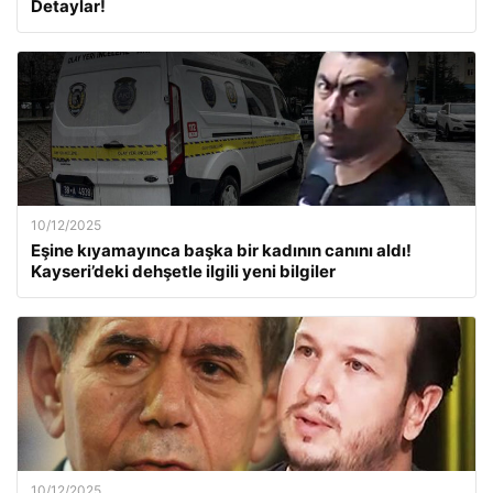
Detaylar!
10/12/2025
Eşine kıyamayınca başka bir kadının canını aldı!
Kayseri’deki dehşetle ilgili yeni bilgiler
10/12/2025