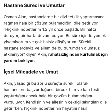
Hastane Süreci ve Umutlar
Osman Akın, hastanelerde bir dizi tetkik yaptırmasına
rağmen hala bir çözüm bulamadığını dile getiriyor.
“Hıçkırık nöbetlerim 1,5 yıl önce başladı. Bir hafta
duruyor, bir hafta devam ediyor. Bu süre içinde yemek
yiyemiyorum ve çok halsiz düşüyorum. Sürekli
hastanelerdeyiz ve ailem de bu durumdan olumsuz
etkileniyor” diyen Akın,
rahatsızlığından kurtulmak için
yardım bekliyor
.
İçsel Mücadele ve Umut
Akın, yaşadığı bu zorlu süreçte sürekli olarak
hastanelere başvurduğunu, birçok film ve kan testi
yaptırdığını ancak hala bir çözüm bulamadığını
vurguluyor. Kendisinin ve ailesinin çektiği sıkıntıları dile
getirirken, hıçkırık nöbetlerinin hayatını nasıl