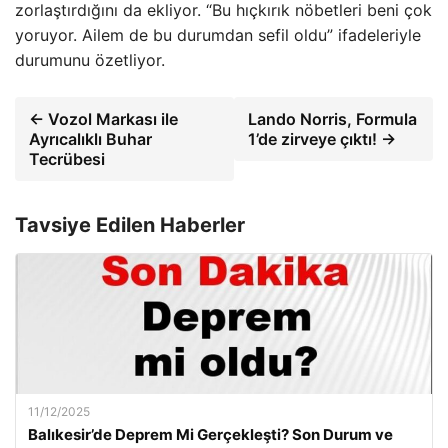
zorlaştırdığını da ekliyor. “Bu hıçkırık nöbetleri beni çok
yoruyor. Ailem de bu durumdan sefil oldu” ifadeleriyle
durumunu özetliyor.
← Vozol Markası ile
Lando Norris, Formula
Ayrıcalıklı Buhar
1’de zirveye çıktı! →
Tecrübesi
Tavsiye Edilen Haberler
11/12/2025
Balıkesir’de Deprem Mi Gerçekleşti? Son Durum ve