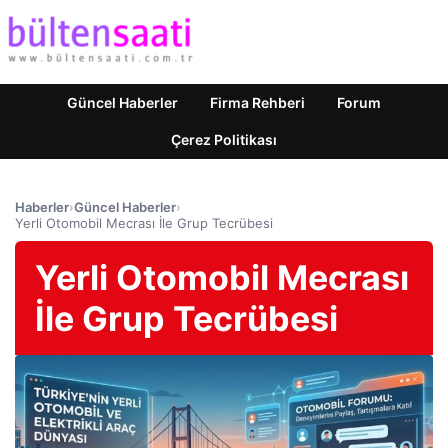
Güncel Haberler
Firma Rehberi
Forum
Çerez Politikası
Haberler
›
Güncel Haberler
›
Yerli Otomobil Mecrası İle Grup Tecrübesi
Yerli Otomobil Mecrası
İle Grup Tecrübesi