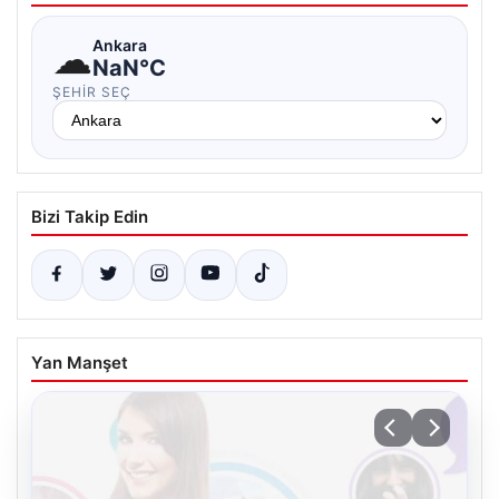
☁
Ankara
NaN°C
ŞEHIR SEÇ
Bizi Takip Edin
Yan Manşet