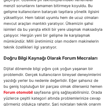
menzil sorunlarını tamamen bitirmeye koyuldu. Bu
gelişme kullanıcıların bataryalı taşıtlara yönelik ilgisini
yükseltiyor. Hem tabiat uyumlu hem de ucuz olmaları
mevcut araçları mantıklı yaratıyor. Ülkemizin şahsi
isimleri da bu yarışta etkili bir yere ulaşmak maksadıyla
çalışıyor. Hergün yeni bir gelişme ile karşılaşmak
mümkündür. Milli üretimimiz olan modern makinelerin
teknik özellikleri ilgi yaratıyor.
Doğru Bilgi Kaynağı Olarak Forum Mecraları
Dijital dönemde bilgi yığını çok yoğun yaşanan bir
problemdir. Gerçek kullanıcıların bireysel deneyimlerini
yazdığı yerler bu nedenle değerlidir. Eğer şahsınız de
bu geniş topluluğun bir parçası olmak dilerseniz hemen
Forum otomobil
sayfasına giriş sağlayabilirsiniz. Orada
yüzlerce çeşitli kategori altında problemlerinize cevap
görmeniz oldukça rahattır. Şarj noktaları teknik onarım