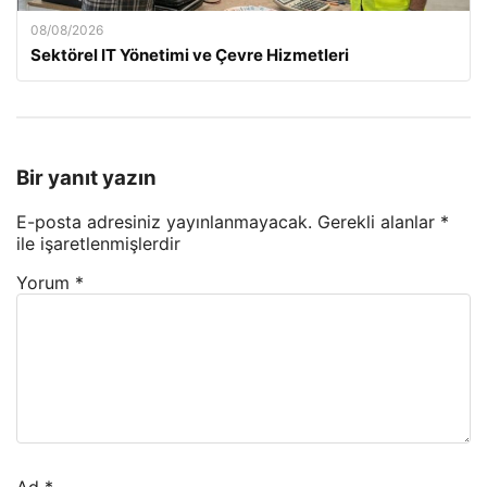
08/08/2026
Sektörel IT Yönetimi ve Çevre Hizmetleri
Bir yanıt yazın
E-posta adresiniz yayınlanmayacak.
Gerekli alanlar
*
ile işaretlenmişlerdir
Yorum
*
Ad
*