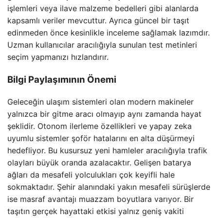
işlemleri veya ilave malzeme bedelleri gibi alanlarda
kapsamlı veriler mevcuttur. Ayrıca güncel bir taşıt
edinmeden önce kesinlikle inceleme sağlamak lazımdır.
Uzman kullanıcılar aracılığıyla sunulan test metinleri
seçim yapmanızı hızlandırır.
Bilgi Paylaşımının Önemi
Geleceğin ulaşım sistemleri olan modern makineler
yalnızca bir gitme aracı olmayıp aynı zamanda hayat
şeklidir. Otonom ilerleme özellikleri ve yapay zeka
uyumlu sistemler şoför hatalarını en alta düşürmeyi
hedefliyor. Bu kusursuz yeni hamleler aracılığıyla trafik
olayları büyük oranda azalacaktır. Gelişen batarya
ağları da mesafeli yolculukları çok keyifli hale
sokmaktadır. Şehir alanındaki yakın mesafeli sürüşlerde
ise masraf avantajı muazzam boyutlara varıyor. Bir
taşıtın gerçek hayattaki etkisi yalnız geniş vakiti