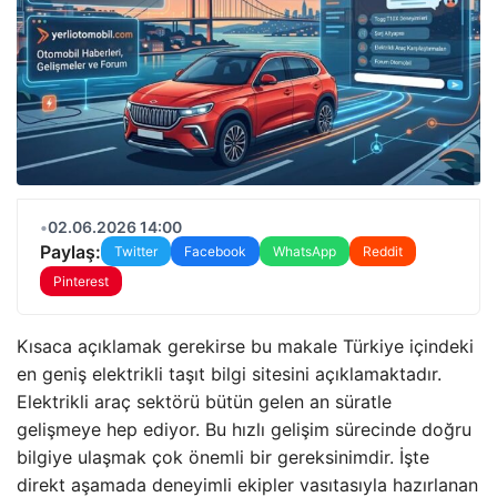
•
02.06.2026 14:00
Paylaş:
Twitter
Facebook
WhatsApp
Reddit
Pinterest
Kısaca açıklamak gerekirse bu makale Türkiye içindeki
en geniş elektrikli taşıt bilgi sitesini açıklamaktadır.
Elektrikli araç sektörü bütün gelen an süratle
gelişmeye hep ediyor. Bu hızlı gelişim sürecinde doğru
bilgiye ulaşmak çok önemli bir gereksinimdir. İşte
direkt aşamada deneyimli ekipler vasıtasıyla hazırlanan