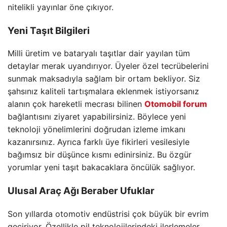
nitelikli yayınlar öne çıkıyor.
Yeni Taşıt Bilgileri
Milli üretim ve bataryalı taşıtlar dair yayılan tüm
detaylar merak uyandırıyor. Üyeler özel tecrübelerini
sunmak maksadıyla sağlam bir ortam bekliyor. Siz
şahsınız kaliteli tartışmalara eklenmek istiyorsanız
alanın çok hareketli mecrası bilinen
Otomobil forum
bağlantısını ziyaret yapabilirsiniz. Böylece yeni
teknoloji yönelimlerini doğrudan izleme imkanı
kazanırsınız. Ayrıca farklı üye fikirleri vesilesiyle
bağımsız bir düşünce kısmı edinirsiniz. Bu özgür
yorumlar yeni taşıt bakacaklara öncülük sağlıyor.
Ulusal Araç Ağı Beraber Ufuklar
Son yıllarda otomotiv endüstrisi çok büyük bir evrim
geçiriyor. Özellikle pil teknolojilerindeki ilerlemeler