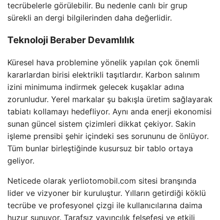
tecrübelerle görülebilir. Bu nedenle canlı bir grup
sürekli an dergi bilgilerinden daha değerlidir.
Teknoloji Beraber Devamlılık
Küresel hava problemine yönelik yapılan çok önemli
kararlardan birisi elektrikli taşıtlardır. Karbon salınım
izini minimuma indirmek gelecek kuşaklar adına
zorunludur. Yerel markalar şu bakışla üretim sağlayarak
tabiatı kollamayı hedefliyor. Aynı anda enerji ekonomisi
sunan güncel sistem çizimleri dikkat çekiyor. Sakin
işleme prensibi şehir içindeki ses sorununu de önlüyor.
Tüm bunlar birleştiğinde kusursuz bir tablo ortaya
geliyor.
Neticede olarak yerliotomobil.com sitesi branşında
lider ve vizyoner bir kuruluştur. Yılların getirdiği köklü
tecrübe ve profesyonel çizgi ile kullanıcılarına daima
huzur sunuyor. Tarafsız yayıncılık felsefesi ve etkili