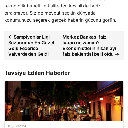
teknolojik temeli ile kaliteden kesinlikle taviz
bırakmıyor. Siz de mevcut seçkin dünyada
konumunuzu seçerek gerçek haberin gücünü görün.
← Şampiyonlar Ligi
Merkez Bankası faiz
Sezonunun En Güzel
kararı ne zaman?
Golü Federico
Ekonomistlerin nisan ayı
Valverde’den Geldi
faiz beklentisi belli oldu →
Tavsiye Edilen Haberler
08/08/2026