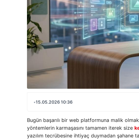
•
15.05.2026 10:36
Bugün başarılı bir web platformuna malik olmak, 
yöntemlerin karmaşasını tamamen iterek size
k
yazılım tecrübesine ihtiyaç duymadan şahane tasa