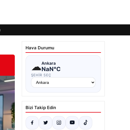
ı
Hava Durumu
☁
Ankara
NaN°C
ŞEHIR SEÇ
Bizi Takip Edin