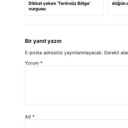
Dikkat çeken ‘Terörsüz Bölge’
düğün d
vurgusu
Bir yanıt yazın
E-posta adresiniz yayınlanmayacak.
Gerekli ala
Yorum
*
Ad
*