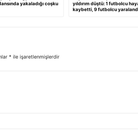
ansında yakaladığı coşku
yıldırım düştü: 1 futbolcu hay
kaybetti, 9 futbolcu yaraland
nlar
*
ile işaretlenmişlerdir