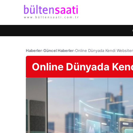
Haberler
›
Güncel Haberler
›
Online Dünyada Kendi Websiten
Online Dünyada Kend