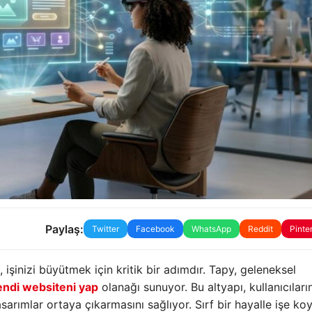
Paylaş:
Twitter
Facebook
WhatsApp
Reddit
Pinte
işinizi büyütmek için kritik bir adımdır. Tapy, geleneksel
endi websiteni yap
olanağı sunuyor. Bu altyapı, kullanıcıları
rımlar ortaya çıkarmasını sağlıyor. Sırf bir hayalle işe ko