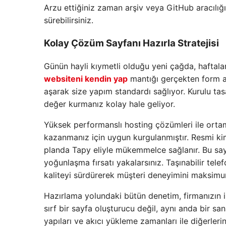
Arzu ettiğiniz zaman arşiv veya GitHub aracılığıy
sürebilirsiniz.
Kolay Çözüm Sayfanı Hazırla Stratejisi
Günün hayli kıymetli olduğu yeni çağda, haftala
websiteni kendin yap
mantığı gerçekten form alıy
aşarak size yapım standardı sağlıyor. Kurulu tas
değer kurmanız kolay hale geliyor.
Yüksek performanslı hosting çözümleri ile orta
kazanmanız için uygun kurgulanmıştır. Resmi kim
planda Tapy eliyle mükemmelce sağlanır. Bu sayed
yoğunlaşma fırsatı yakalarsınız. Taşınabilir tel
kaliteyi sürdürerek müşteri deneyimini maksimu
Hazırlama yolundaki bütün denetim, firmanızın il
sırf bir sayfa oluşturucu değil, aynı anda bir sa
yapıları ve akıcı yükleme zamanları ile diğerler