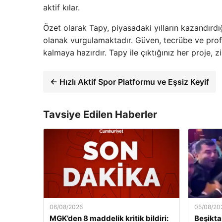
aktif kılar.
Özet olarak Tapy, piyasadaki yılların kazandırdığ
olanak vurgulamaktadır. Güven, tecrübe ve prof
kalmaya hazırdır. Tapy ile çıktığınız her proje,
← Hızlı Aktif Spor Platformu ve Eşsiz Keyif
Tavsiye Edilen Haberler
06/08/2026
05/08/20
MGK’den 8 maddelik kritik bildiri:
Beşikta