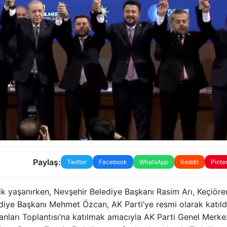
Paylaş:
Twitter
Facebook
WhatsApp
Reddit
Pinte
lik yaşanırken, Nevşehir Belediye Başkanı Rasim Arı, Keçiöre
iye Başkanı Mehmet Özcan, AK Parti’ye resmi olarak katıld
anları Toplantısı’na katılmak amacıyla AK Parti Genel Merke