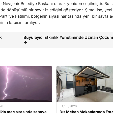
de Nevşehir Belediye Başkanı olarak yeniden seçilmiştir. Bu s
 de dönüşümlü bir seyir izlediğini gösteriyor. Şimdi ise, yeni
Parti’ye katılımı, bölgenin siyasi haritasında yeni bir sayfa
inin kapısını aralıyor.
k
Büyüleyici Etkinlik Yönetiminde Uzman Çözüm
→
26
04/08/2026
’da maç sırasında sahaya
Dış Mekan Mekanlarında Este