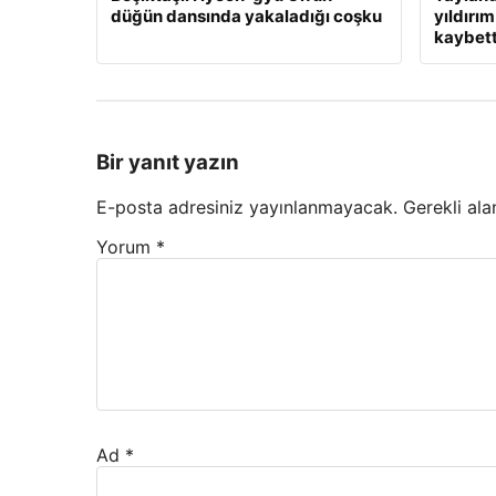
düğün dansında yakaladığı coşku
yıldırım
kaybett
Bir yanıt yazın
E-posta adresiniz yayınlanmayacak.
Gerekli ala
Yorum
*
Ad
*