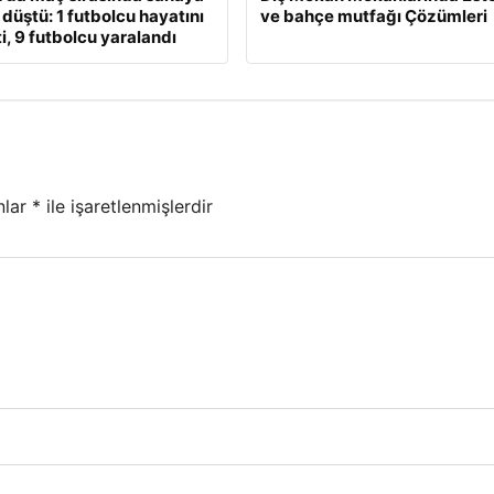
 düştü: 1 futbolcu hayatını
ve bahçe mutfağı Çözümleri
i, 9 futbolcu yaralandı
nlar
*
ile işaretlenmişlerdir