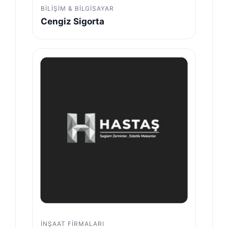
BILIŞIM & BILGISAYAR
Cengiz Sigorta
İNŞAAT FIRMALARI