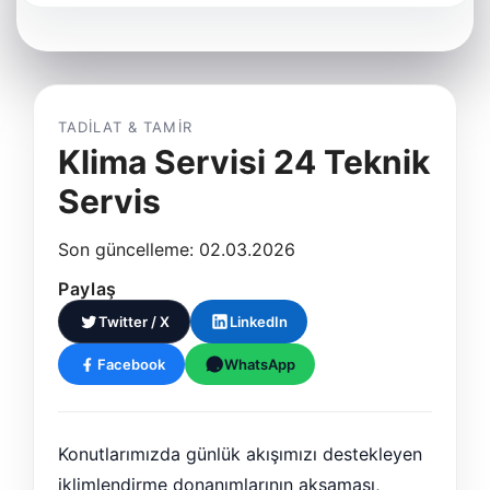
TADILAT & TAMIR
Klima Servisi 24 Teknik
Servis
Son güncelleme: 02.03.2026
Paylaş
Twitter / X
LinkedIn
Facebook
WhatsApp
Konutlarımızda günlük akışımızı destekleyen
iklimlendirme donanımlarının aksaması,