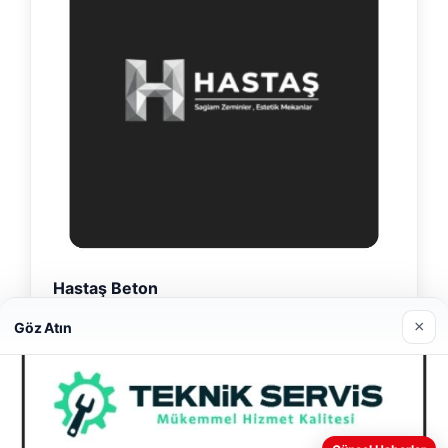
Hastaş Beton
26/05/2026
×
Göz Atın
Web sitemizi nasıl kullandığınızı daha iyi anlayabilmek,