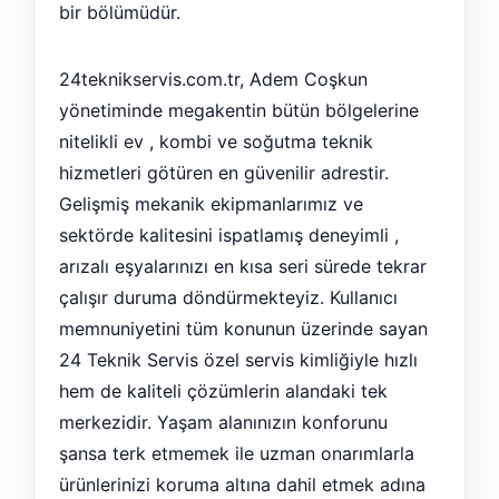
bir bölümüdür.
24teknikservis.com.tr, Adem Coşkun
yönetiminde megakentin bütün bölgelerine
nitelikli ev , kombi ve soğutma teknik
hizmetleri götüren en güvenilir adrestir.
Gelişmiş mekanik ekipmanlarımız ve
sektörde kalitesini ispatlamış deneyimli ,
arızalı eşyalarınızı en kısa seri sürede tekrar
çalışır duruma döndürmekteyiz. Kullanıcı
memnuniyetini tüm konunun üzerinde sayan
24 Teknik Servis özel servis kimliğiyle hızlı
hem de kaliteli çözümlerin alandaki tek
merkezidir. Yaşam alanınızın konforunu
şansa terk etmemek ile uzman onarımlarla
ürünlerinizi koruma altına dahil etmek adına