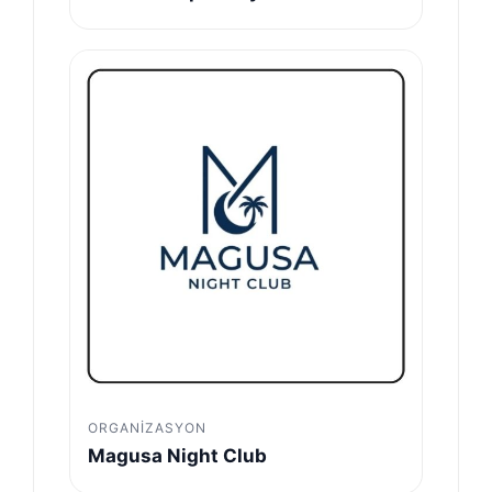
ORGANIZASYON
Magusa Night Club