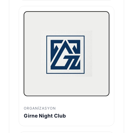
ORGANIZASYON
Girne Night Club