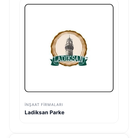
İNŞAAT FIRMALARI
Ladiksan Parke