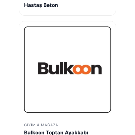
Hastaş Beton
GIYIM & MAĞAZA
Bulkoon Toptan Ayakkabı