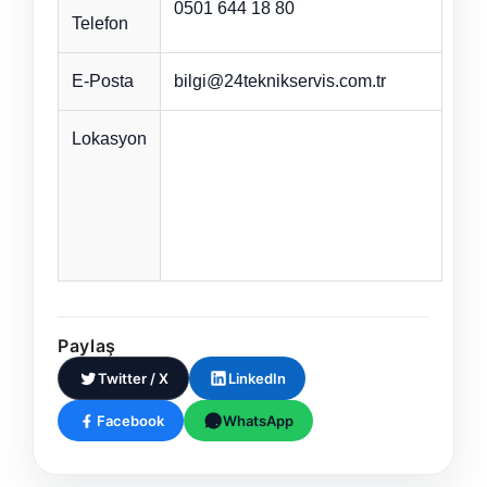
0501 644 18 80
Telefon
E-Posta
bilgi@24teknikservis.com.tr
Lokasyon
Paylaş
Twitter / X
LinkedIn
Facebook
WhatsApp