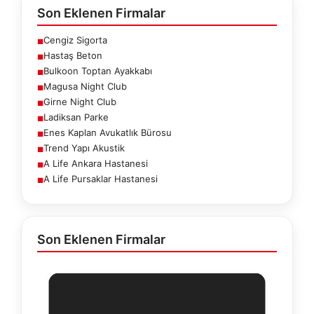
Son Eklenen Firmalar
Cengiz Sigorta
■
Hastaş Beton
■
Bulkoon Toptan Ayakkabı
■
Magusa Night Club
■
Girne Night Club
■
Ladiksan Parke
■
Enes Kaplan Avukatlık Bürosu
■
Trend Yapı Akustik
■
A Life Ankara Hastanesi
■
A Life Pursaklar Hastanesi
■
Son Eklenen Firmalar