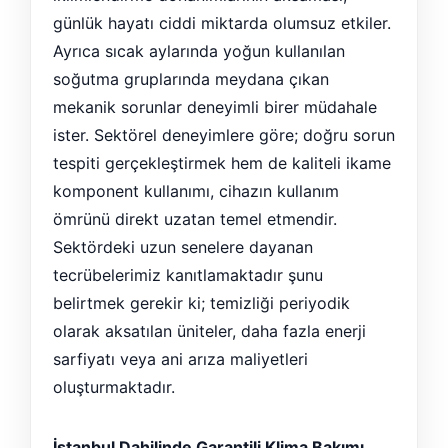
günlük hayatı ciddi miktarda olumsuz etkiler.
Ayrıca sıcak aylarında yoğun kullanılan
soğutma gruplarında meydana çıkan
mekanik sorunlar deneyimli birer müdahale
ister. Sektörel deneyimlere göre; doğru sorun
tespiti gerçekleştirmek hem de kaliteli ikame
komponent kullanımı, cihazın kullanım
ömrünü direkt uzatan temel etmendir.
Sektördeki uzun senelere dayanan
tecrübelerimiz kanıtlamaktadır şunu
belirtmek gerekir ki; temizliği periyodik
olarak aksatılan üniteler, daha fazla enerji
sarfiyatı veya ani arıza maliyetleri
oluşturmaktadır.
İstanbul Dahilinde Garantili Klima Bakımı