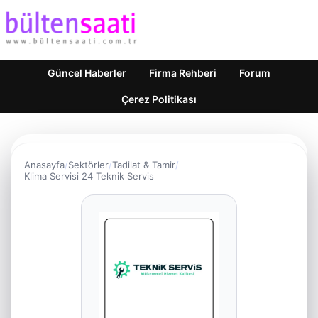
Güncel Haberler
Firma Rehberi
Forum
Çerez Politikası
Anasayfa
Sektörler
Tadilat & Tamir
Klima Servisi 24 Teknik Servis