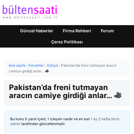
Güncel Haberler
Firma Rehberi
Forum
Çerez Politikası
Ana sayfa
›
Forumlar
›
Dünya
›
Pakistan’da freni tutmayan aracın
camiye girdiği anlar…
Pakistan’da freni tutmayan
aracın camiye girdiği anlar…
Bu konu 0 yanıt içerir, 1 izleyen vardır ve en son
1 ay 2 hafta önce
admin
tarafından güncellenmiştir.