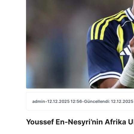
admin
•
12.12.2025 12:56
•
Güncellendi: 12.12.2025
Youssef En-Nesyri’nin Afrika U