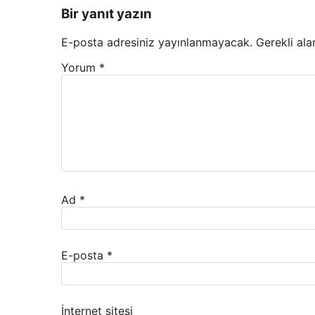
Bir yanıt yazın
E-posta adresiniz yayınlanmayacak.
Gerekli ala
Yorum
*
Ad
*
E-posta
*
İnternet sitesi