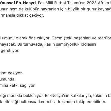
Youssef En-Nesyri
, Fas Milli Futbol Takımı’nın 2023 Afrika 
nun hem de kulübün hayranları için büyük bir gurur kaynağ
ormansla dikkat çekiyor.
 umudu olarak öne çıkıyor. Geçmişteki başarıları ve tecrübe
ynayacak. Bu turnuvada, Fas’ın şampiyonluk iddiasını
 gerekiyor.
kat çekiyor.
onumunda.
mına katkı sağlıyor.
eği merakla bekleniyor. En-Nesyri’nin katkılarıyla, takımın b
 etkinliği bultensaati.com.tr adresinden takip edebilirler.