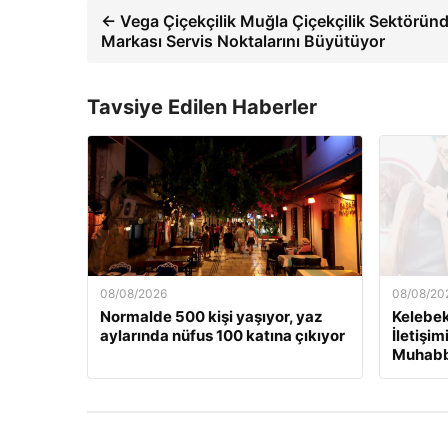
← Vega Çiçekçilik Muğla Çiçekçilik Sektörün
Markası Servis Noktalarını Büyütüyor
Tavsiye Edilen Haberler
08/08/2026
08/08/20
Normalde 500 kişi yaşıyor, yaz
Kelebek 
aylarında nüfus 100 katına çıkıyor
İletişim
Muhabb