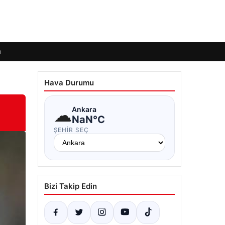
ı
Hava Durumu
☁
Ankara
NaN°C
ŞEHIR SEÇ
Bizi Takip Edin