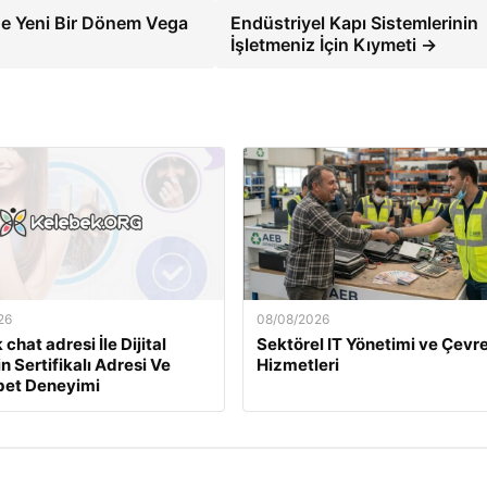
de Yeni Bir Dönem Vega
Endüstriyel Kapı Sistemlerinin
İşletmeniz İçin Kıymeti →
26
08/08/2026
chat adresi İle Dijital
Sektörel IT Yönetimi ve Çevr
in Sertifikalı Adresi Ve
Hizmetleri
et Deneyimi