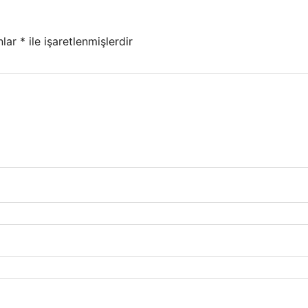
nlar
*
ile işaretlenmişlerdir