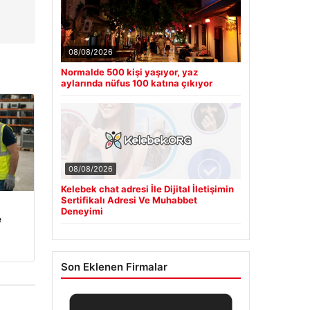
08/08/2026
Normalde 500 kişi yaşıyor, yaz
aylarında nüfus 100 katına çıkıyor
08/08/2026
Kelebek chat adresi İle Dijital İletişimin
Sertifikalı Adresi Ve Muhabbet
Deneyimi
e
Son Eklenen Firmalar