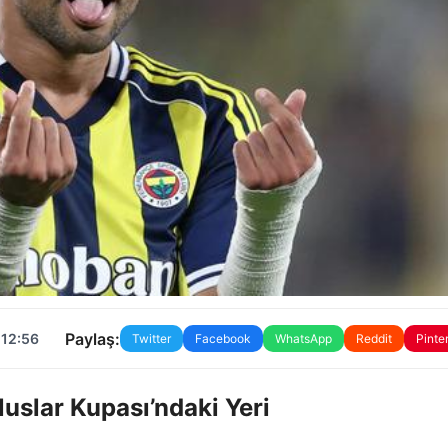
Paylaş:
 12:56
Twitter
Facebook
WhatsApp
Reddit
Pinte
luslar Kupası’ndaki Yeri