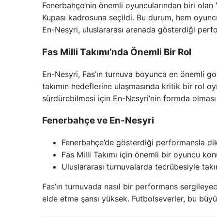
Fenerbahçe’nin önemli oyuncularından biri olan
Kupası kadrosuna seçildi. Bu durum, hem oyuncu
En-Nesyri, uluslararası arenada gösterdiği perf
Fas Milli Takımı’nda Önemli Bir Rol
En-Nesyri, Fas’ın turnuva boyunca en önemli gol
takımın hedeflerine ulaşmasında kritik bir rol o
sürdürebilmesi için En-Nesyri’nin formda olması
Fenerbahçe ve En-Nesyri
Fenerbahçe’de gösterdiği performansla dik
Fas Milli Takımı için önemli bir oyuncu k
Uluslararası turnuvalarda tecrübesiyle takı
Fas’ın turnuvada nasıl bir performans sergileyec
elde etme şansı yüksek. Futbolseverler, bu büyük