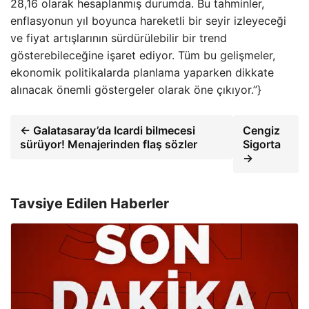
28,16 olarak hesaplanmış durumda. Bu tahminler,
enflasyonun yıl boyunca hareketli bir seyir izleyeceği
ve fiyat artışlarının sürdürülebilir bir trend
gösterebileceğine işaret ediyor. Tüm bu gelişmeler,
ekonomik politikalarda planlama yaparken dikkate
alınacak önemli göstergeler olarak öne çıkıyor.”}
← Galatasaray’da Icardi bilmecesi
Cengiz
sürüyor! Menajerinden flaş sözler
Sigorta
→
Tavsiye Edilen Haberler