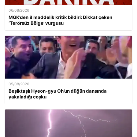
06/08/2026
MGK’den 8 maddelik kritik bildiri: Dikkat çeken
‘Terörsüz Bölge’ vurgusu
05/08/2026
Beşiktaşlı Hyeon-gyu Oh’un düğün dansında
yakaladığı coşku