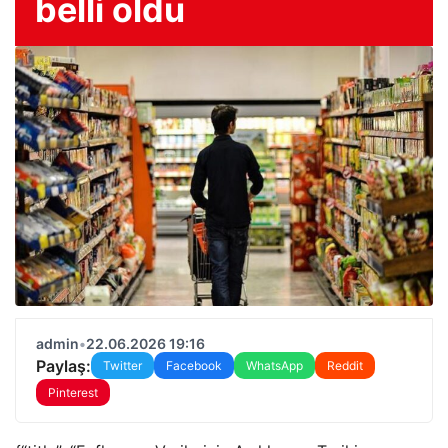
belli oldu
admin
•
22.06.2026 19:16
Paylaş:
Twitter
Facebook
WhatsApp
Reddit
Pinterest