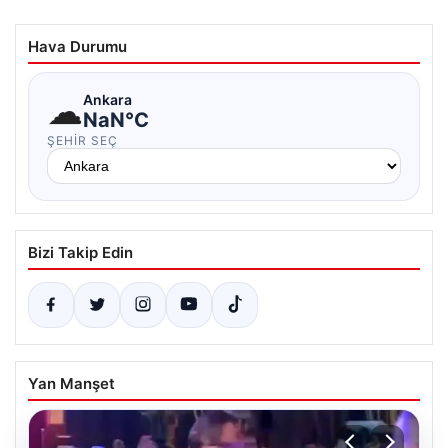
Hava Durumu
☁
Ankara
NaN°C
ŞEHIR SEÇ
Bizi Takip Edin
Yan Manşet