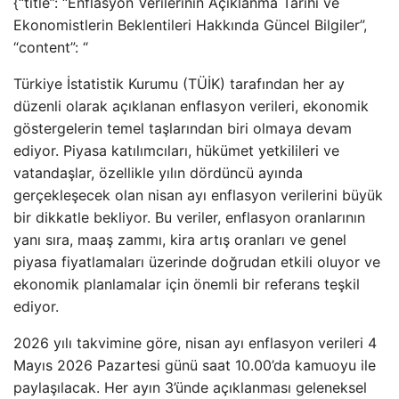
{“title”: “Enflasyon Verilerinin Açıklanma Tarihi ve
Ekonomistlerin Beklentileri Hakkında Güncel Bilgiler”,
“content”: “
Türkiye İstatistik Kurumu (TÜİK) tarafından her ay
düzenli olarak açıklanan enflasyon verileri, ekonomik
göstergelerin temel taşlarından biri olmaya devam
ediyor. Piyasa katılımcıları, hükümet yetkilileri ve
vatandaşlar, özellikle yılın dördüncü ayında
gerçekleşecek olan nisan ayı enflasyon verilerini büyük
bir dikkatle bekliyor. Bu veriler, enflasyon oranlarının
yanı sıra, maaş zammı, kira artış oranları ve genel
piyasa fiyatlamaları üzerinde doğrudan etkili oluyor ve
ekonomik planlamalar için önemli bir referans teşkil
ediyor.
2026 yılı takvimine göre, nisan ayı enflasyon verileri 4
Mayıs 2026 Pazartesi günü saat 10.00’da kamuoyu ile
paylaşılacak. Her ayın 3’ünde açıklanması geleneksel