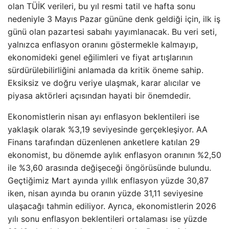
olan TÜİK verileri, bu yıl resmi tatil ve hafta sonu
nedeniyle 3 Mayıs Pazar gününe denk geldiği için, ilk iş
günü olan pazartesi sabahı yayımlanacak. Bu veri seti,
yalnızca enflasyon oranını göstermekle kalmayıp,
ekonomideki genel eğilimleri ve fiyat artışlarının
sürdürülebilirliğini anlamada da kritik öneme sahip.
Eksiksiz ve doğru veriye ulaşmak, karar alıcılar ve
piyasa aktörleri açısından hayati bir önemdedir.
Ekonomistlerin nisan ayı enflasyon beklentileri ise
yaklaşık olarak %3,19 seviyesinde gerçekleşiyor. AA
Finans tarafından düzenlenen anketlere katılan 29
ekonomist, bu dönemde aylık enflasyon oranının %2,50
ile %3,60 arasında değişeceği öngörüsünde bulundu.
Geçtiğimiz Mart ayında yıllık enflasyon yüzde 30,87
iken, nisan ayında bu oranın yüzde 31,11 seviyesine
ulaşacağı tahmin ediliyor. Ayrıca, ekonomistlerin 2026
yılı sonu enflasyon beklentileri ortalaması ise yüzde