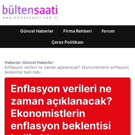
Güncel Haberler
Firma Rehberi
Forum
Çerez Politikası
Haberler
›
Güncel Haberler
›
Enflasyon verileri ne zaman açıklanacak? Ekonomistlerin enflasyon
beklentisi belli oldu
Enflasyon verileri ne
zaman açıklanacak?
Ekonomistlerin
enflasyon beklentisi