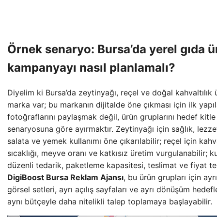
Örnek senaryo: Bursa’da yerel gıda üre
kampanyayı nasıl planlamalı?
Diyelim ki Bursa’da zeytinyağı, reçel ve doğal kahvaltılık 
marka var; bu markanın dijitalde öne çıkması için ilk yap
fotoğraflarını paylaşmak değil, ürün gruplarını hedef kitle
senaryosuna göre ayırmaktır. Zeytinyağı için sağlık, lezze
salata ve yemek kullanımı öne çıkarılabilir; reçel için kahva
sıcaklığı, meyve oranı ve katkısız üretim vurgulanabilir; ku
düzenli tedarik, paketleme kapasitesi, teslimat ve fiyat tekli
DigiBoost Bursa Reklam Ajansı
, bu ürün grupları için ayr
görsel setleri, ayrı açılış sayfaları ve ayrı dönüşüm hede
aynı bütçeyle daha nitelikli talep toplamaya başlayabilir.