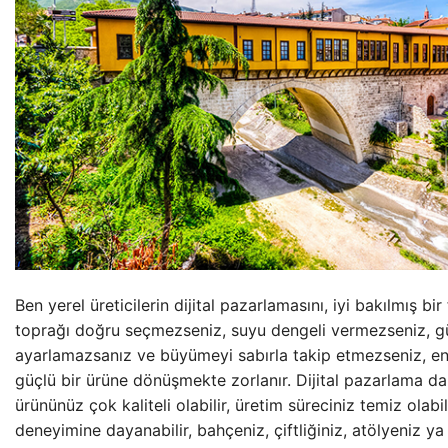
Ben yerel üreticilerin dijital pazarlamasını, iyi bakılmış b
toprağı doğru seçmezseniz, suyu dengeli vermezseniz, g
ayarlamazsanız ve büyümeyi sabırla takip etmezseniz, en 
güçlü bir ürüne dönüşmekte zorlanır. Dijital pazarlama da a
ürününüz çok kaliteli olabilir, üretim süreciniz temiz olabili
deneyimine dayanabilir, bahçeniz, çiftliğiniz, atölyeniz y