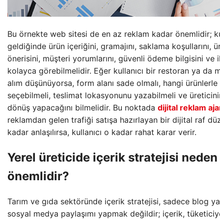
Bu örnekte web sitesi de en az reklam kadar önemlidir; ku
geldiğinde ürün içeriğini, gramajını, saklama koşullarını, ü
önerisini, müşteri yorumlarını, güvenli ödeme bilgisini ve i
kolayca görebilmelidir. Eğer kullanıcı bir restoran ya da
alım düşünüyorsa, form alanı sade olmalı, hangi ürünlerle i
seçebilmeli, teslimat lokasyonunu yazabilmeli ve üreticin
dönüş yapacağını bilmelidir. Bu noktada
dijital reklam aj
reklamdan gelen trafiği satışa hazırlayan bir dijital raf dü
kadar anlaşılırsa, kullanıcı o kadar rahat karar verir.
Yerel üreticide içerik stratejisi neden
önemlidir?
Tarım ve gıda sektöründe içerik stratejisi, sadece blog y
sosyal medya paylaşımı yapmak değildir; içerik, tüketiciy