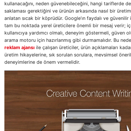
kullanacağını, neden güvenebileceğini, hangi tariflerde de
saklaması gerektiğini ve ürünün arkasında nasıl bir üret
anlatan sıcak bir köprüdür. Google’ın faydalı ve güvenilir 
tam bu noktada yerel üreticilere önemli bir mesaj verir; i
kullanıcıya yardımcı olmalı, deneyim göstermeli, güven ol
arama motoru için hazırlanmış gibi durmamalıdır. Bu ned
reklam ajansı
ile çalışan üreticiler, ürün açıklamaları kadar
üretim hikayelerine, sık sorulan sorulara, mevsimsel öneri
deneyimlerine de önem vermelidir.