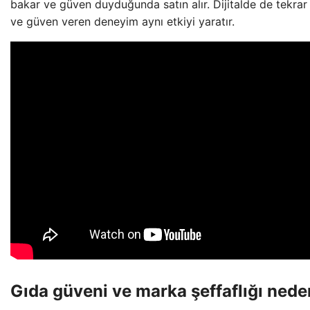
bakar ve güven duyduğunda satın alır. Dijitalde de tekrar
ve güven veren deneyim aynı etkiyi yaratır.
Gıda güveni ve marka şeffaflığı nede