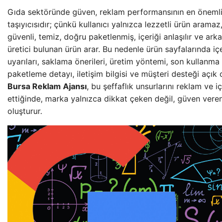
Gıda sektöründe güven, reklam performansının en önem
taşıyıcısıdır; çünkü kullanıcı yalnızca lezzetli ürün aram
güvenli, temiz, doğru paketlenmiş, içeriği anlaşılır ve ark
üretici bulunan ürün arar. Bu nedenle ürün sayfalarında içer
uyarıları, saklama önerileri, üretim yöntemi, son kullanma 
paketleme detayı, iletişim bilgisi ve müşteri desteği açık 
Bursa Reklam Ajansı
, bu şeffaflık unsurlarını reklam ve iç
ettiğinde, marka yalnızca dikkat çeken değil, güven veren b
oluşturur.