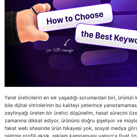
Yerel üreticilerin en sık yaşadığı sorunlardan biri, ürünün 
bile dijital vitrinlerinin bu kaliteyi yeterince yansıtamamas
zeytinyağı üreten bir üretici düşünelim, hasat sürecini öz
zamanına dikkat ediyor, ürününü doğru şişeliyor ve müşt
fakat web sitesinde ürün hikayesi yok, sosyal medya görs
işletme profili eksik, reklam kampanyası yalnızca fiyat 