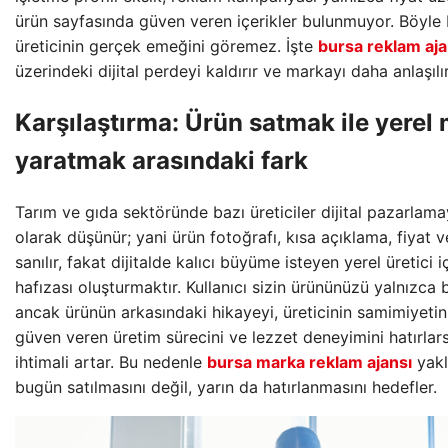
ürün sayfasında güven veren içerikler bulunmuyor. Böyle 
üreticinin gerçek emeğini göremez. İşte
bursa reklam aja
üzerindeki dijital perdeyi kaldırır ve markayı daha anlaşılır
Karşılaştırma: Ürün satmak ile yerel
yaratmak arasındaki fark
Tarım ve gıda sektöründe bazı üreticiler dijital pazarlamay
olarak düşünür; yani ürün fotoğrafı, kısa açıklama, fiyat ve 
sanılır, fakat dijitalde kalıcı büyüme isteyen yerel üretici 
hafızası oluşturmaktır. Kullanıcı sizin ürününüzü yalnızca bi
ancak ürünün arkasındaki hikayeyi, üreticinin samimiyetini
güven veren üretim sürecini ve lezzet deneyimini hatırlar
ihtimali artar. Bu nedenle
bursa marka reklam ajansı
yakl
bugün satılmasını değil, yarın da hatırlanmasını hedefler.