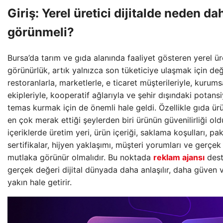
Giriş: Yerel üretici dijitalde neden d
görünmeli?
Bursa’da tarım ve gıda alanında faaliyet gösteren yerel üreti
görünürlük, artık yalnızca son tüketiciye ulaşmak için değil
restoranlarla, marketlerle, e ticaret müşterileriyle, kurums
ekipleriyle, kooperatif ağlarıyla ve şehir dışındaki potansi
temas kurmak için de önemli hale geldi. Özellikle gıda ürün
en çok merak ettiği şeylerden biri ürünün güvenilirliği olduğ
içeriklerde üretim yeri, ürün içeriği, saklama koşulları, p
sertifikalar, hijyen yaklaşımı, müşteri yorumları ve gerçek
mutlaka görünür olmalıdır. Bu noktada
reklam ajansı
deste
gerçek değeri dijital dünyada daha anlaşılır, daha güven 
yakın hale getirir.