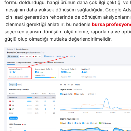
formu doldurduğu, hangi ürünün daha çok ilgi çektiği ve
mesajının daha yüksek dönüşüm sağladığıdır. Google Ads’i
için lead generation rehberinde de dönüşüm aksiyonların
izlenmesi gerektiği anlatılır; bu nedenle
bursa profesyone
seçerken ajansın dönüşüm ölçümleme, raporlama ve opti
güçlü olup olmadığı mutlaka değerlendirilmelidir.