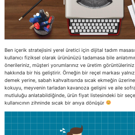
Ben içerik stratejisini yerel üretici için dijital tadım mas
kullanıcı fiziksel olarak ürününüzü tadamasa bile anlatımını
önerileriniz, müşteri yorumlarınız ve üretim görüntülerini
hakkında bir his geliştirir. Örneğin bir reçel markası yalnız
demek yerine, sabah kahvaltısında sıcak ekmeğin üzerine
kokuyu, meyvenin tarladan kavanoza gelişini ve aile sofr
mutluluğu anlatabildiğinde, ürün fiyat listesindeki bir se
kullanıcının zihninde sıcak bir anıya dönüşür