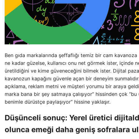
Ben gıda markalarında şeffaflığı temiz bir cam kavanoza
ne kadar güzelse, kullanıcı onu net görmek ister, içinde n
üretildiğini ve kime güveneceğini bilmek ister. Dijital p
kavanozun kapağını güvenle açan bir deneyim sunmalıdır.
açıklama, reklam metni ve müşteri yorumu bir araya geldi
marka bana bir şey satmaya çalışıyor” hissinden çok “bu 
benimle dürüstçe paylaşıyor” hissine yaklaşır.
Düşünceli sonuç: Yerel üretici dijita
olunca emeği daha geniş sofralara ul