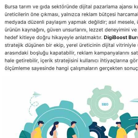
Bursa tarım ve gıda sektöründe dijital pazarlama ajansı k
üreticilerin öne çıkması, yalnızca reklam bütçesi harcam
medyada düzenli paylaşım yapmak değildir; asıl mesele, ü
ürünün kaynağını, güven unsurlarını, lezzet deneyimini ve
hedef kitleye doğru hikayeyle anlatmaktır.
DigiBoost Bur
stratejik düşünen bir ekip, yerel üreticinin dijital vitriniyle
arasındaki boşluğu kapatabilir, reklam kampanyalarını sat
hale getirebilir, içerik stratejisini kullanıcı ihtiyaçlarına gö
ölçümleme sayesinde hangi çalışmaların gerçekten sonuç v