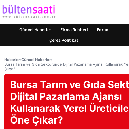
Güncel Haberler
Firma Rehberi
Forum
Çerez Politikası
Haberler
›
Güncel Haberler
›
Bursa Tarım ve Gıda Sektöründe Dijital Pazarlama Ajansı Kullanarak Yer
Çıkar?
Bursa Tarım ve Gıda Sek
Dijital Pazarlama Ajansı
Kullanarak Yerel Üreticile
Öne Çıkar?